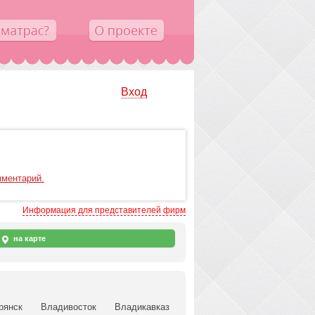
Вход
мментарий.
Информация для представителей фирм
на карте
рянск
Владивосток
Владикавказ