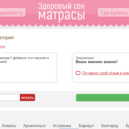
атория
ии
матрас? Добавьте этот магазин в
Покупатель!
Ваше мнение важно!
ными!
Оставьте свой отзыв и ко
Алматы
Архангельск
Астрахань
Барнаул
Белгород
Б