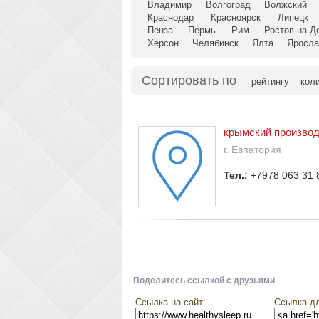
Владимир
Волгоград
Волжский
Краснодар
Красноярск
Липецк
Пенза
Пермь
Рим
Ростов-на-Д
Херсон
Челябинск
Ялта
Яросла
Сортировать по
рейтингу
кол
крымский производ
г. Евпатория
Тел.:
+7978 063 31 
Поделитесь ссылкой с друзьями
Ссылка на сайт:
Ссылка дл