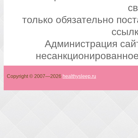
св
только обязательно пос
ссылк
Администрация сай
несанкционированное
Copyright © 2007—
2026
healthysleep.ru