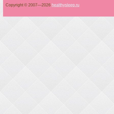
Copyright © 2007—
2026
healthysleep.ru