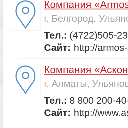
Компания «Armo
г. Белгород, Ульян
Тел.:
(4722)505-2
Сайт:
http://armos
Компания «Аско
г. Алматы, Ульяно
Тел.:
8 800 200-40
Сайт:
http://www.a