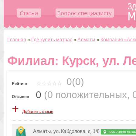
Главная
»
Где купить матрас
»
Алматы
»
Компания «Аск
Филиал: Курск, ул. Ле
0(0)
Рейтинг
0
(
0 положительных
,
Отзывов
+
Добавить отзыв
Алматы, ул. Кабдолова, д. 1/8
посмотреть на ка