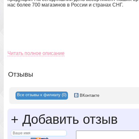
нас более 700 магазинов в России и странах СНГ.
Читать полное описание
Отзывы
Все отзывы к филиалу (0)
ВК
онтакте
+
Добавить отзыв