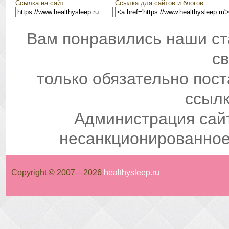
Ссылка на сайт:
Ссылка для сайтов и блогов:
Вам понравились наши ст
св
только обязательно пос
ссылк
Администрация сай
несанкционированное
Copyright © 2007—
2026
healthysleep.ru