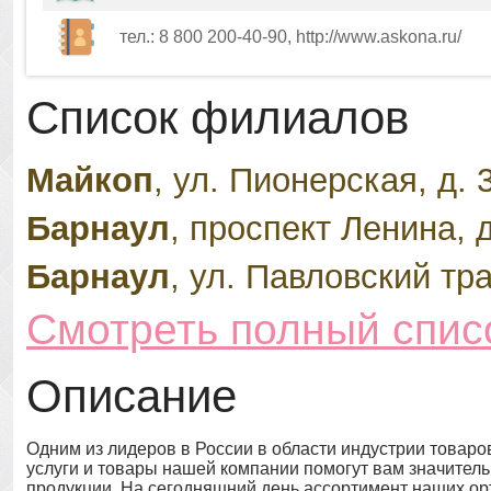
тел.: 8 800 200-40-90, http://www.askona.ru/
Список филиалов
Майкоп
, ул. Пионерская, д. 
Барнаул
, проспект Ленина, д
Барнаул
, ул. Павловский тра
Смотреть полный спис
Описание
Одним из лидеров в России в области индустрии товаро
услуги и товары нашей компании помогут вам значительн
продукции. На сегодняшний день ассортимент наших орт