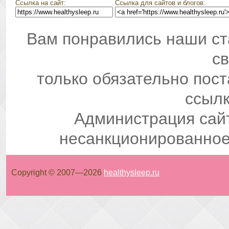
Ссылка на сайт:
Ссылка для сайтов и блогов:
Вам понравились наши ст
св
только обязательно пос
ссылк
Администрация сай
несанкционированное
Copyright © 2007—
2026
healthysleep.ru