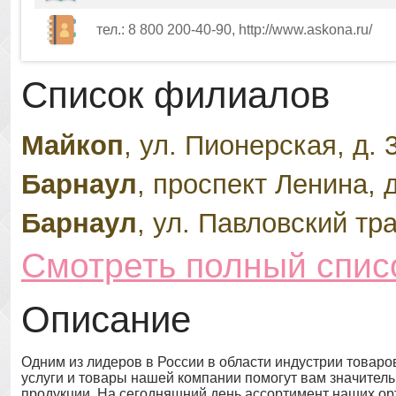
тел.: 8 800 200-40-90, http://www.askona.ru/
Список филиалов
Майкоп
, ул. Пионерская, д. 
Барнаул
, проспект Ленина, д
Барнаул
, ул. Павловский тра
Смотреть полный спис
Описание
Одним из лидеров в России в области индустрии товаро
услуги и товары нашей компании помогут вам значительн
продукции. На сегодняшний день ассортимент наших орт