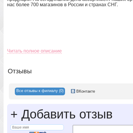
нас более 700 магазинов в России и странах СНГ.
Читать полное описание
Отзывы
Все отзывы к филиалу (0)
ВК
онтакте
+
Добавить отзыв