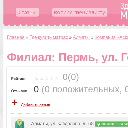
Главная
»
Где купить матрас
»
Алматы
»
Компания «Аск
Филиал: Пермь, ул. Г
0(0)
Рейтинг
0
(
0 положительных
,
Отзывов
+
Добавить отзыв
Алматы, ул. Кабдолова, д. 1/8
посмотреть на ка