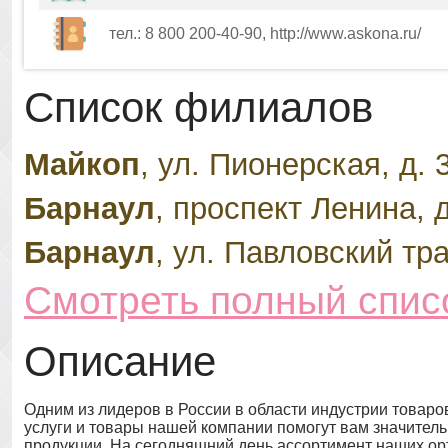
тел.: 8 800 200-40-90, http://www.askona.ru/
Список филиалов
Майкоп
, ул. Пионерская, д. 
Барнаул
, проспект Ленина, д
Барнаул
, ул. Павловский тра
Смотреть полный спис
Описание
Одним из лидеров в России в области индустрии товаро
услуги и товары нашей компании помогут вам значительн
продукции. На сегодняшний день ассортимент наших орт