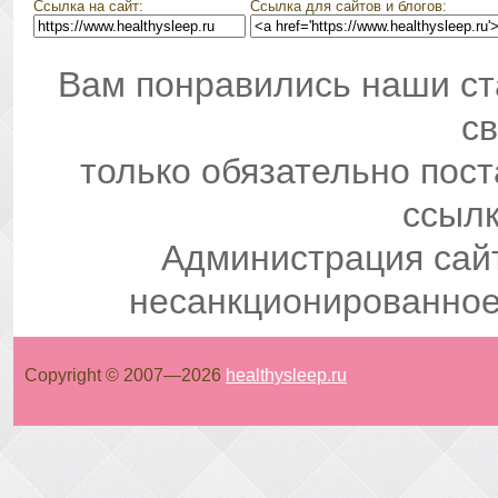
Ссылка на сайт:
Ссылка для сайтов и блогов:
Вам понравились наши ст
св
только обязательно пос
ссылк
Администрация сай
несанкционированное
Copyright © 2007—
2026
healthysleep.ru