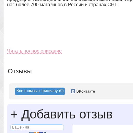
нас более 700 магазинов в России и странах СНГ.
Читать полное описание
Отзывы
Все отзывы к филиалу (0)
ВК
онтакте
+
Добавить отзыв