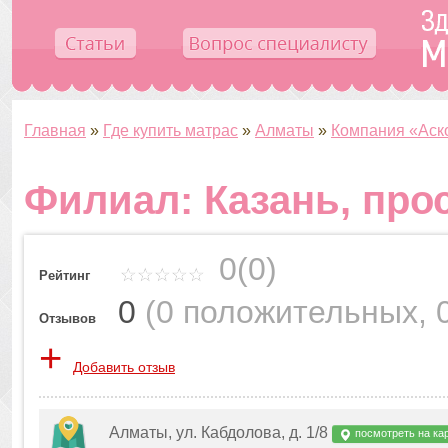
Главная
»
Где купить матрас
»
Алматы
»
Компания «Аск
Филиал: Казань, прос
0(0)
Рейтинг
0
(
0 положительных
,
Отзывов
+
Добавить отзыв
Алматы, ул. Кабдолова, д. 1/8
посмотреть на ка