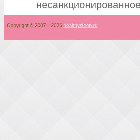
несанкционированное
Copyright © 2007—
2026
healthysleep.ru