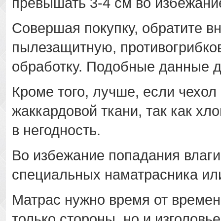
превышать 3-4 см во избежан
Совершая покупку, обратите вн
пылезащитную, противогрибко
обработку. Подобные данные д
Кроме того, лучше, если чехол
жаккардовой ткани, так как х
в негодность.
Во избежание попадания влаги
специальных наматрасника ил
Матрас нужно время от времен
только стороны, но и изголовь