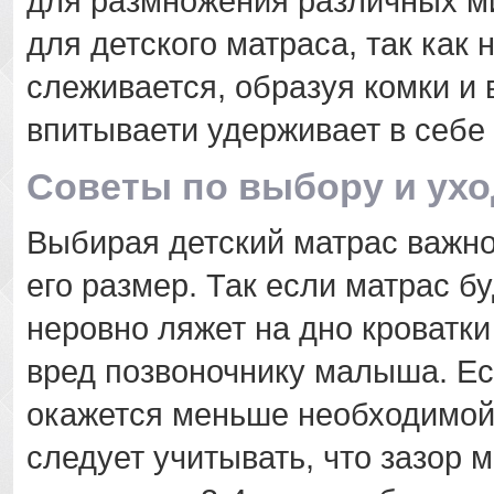
для размножения различных ми
для детского матраса, так как 
слеживается, образуя комки и в
впитываети удерживает в себе 
Советы по выбору и ухо
Выбирая детский матрас важно
его размер. Так если матрас б
неровно ляжет на дно кроватки
вред позвоночнику малыша. Ес
окажется меньше необходимой
следует учитывать, что зазор 