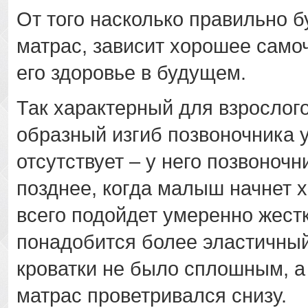
От того насколько правильно б
матрас, зависит хорошее само
его здоровье в будущем.
Так характерный для взрослого
образный изгиб позвоночника
отсутствует – у него позвоноч
позднее, когда малыш начнет 
всего подойдет умеренно жестк
понадобится более эластичный
кроватки не было сплошным, а
матрас проветривался снизу.