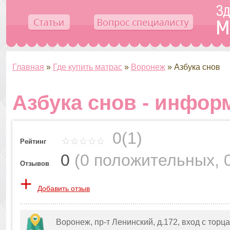
Главная
»
Где купить матрас
»
Воронеж
»
Азбука снов
Азбука снов - инфор
0(1)
Рейтинг
0
(
0 положительных
,
Отзывов
+
Добавить отзыв
Воронеж, пр-т Ленинский, д.172, вход с торц