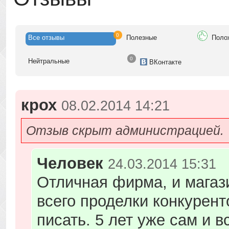
0
Все
отзывы
Полезн
ые
Поло
0
Нейтр
альные
ВК
онтакте
крох
08.02.2014 14:21
Отзыв скрыт администрацией.
Человек
24.03.2014 15:31
Отличная фирма, и магаз
всего проделки конкурент
писать. 5 лет уже сам и 