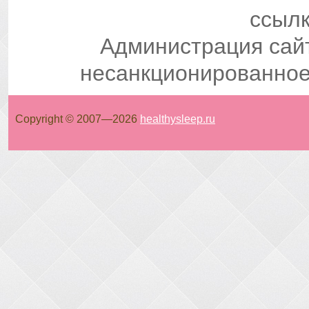
ссылк
Администрация сай
несанкционированное
Copyright © 2007—
2026
healthysleep.ru