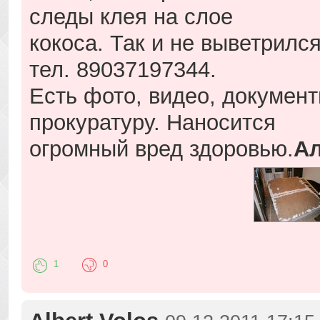
следы клея на слое
кокоса. Так и не выветрилс
тел. 89037197344.
Есть фото, видео, документ
прокуратуру. Наносится
огромный вред здоровью.
Ал
1
0