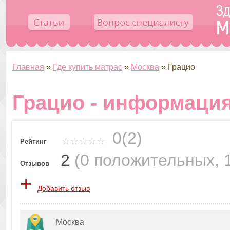
Главная
»
Где купить матрас
»
Москва
»
Грацио
Грацио - информация
0(2)
Рейтинг
2
(
0 положительных
,
Отзывов
+
Добавить отзыв
Москва