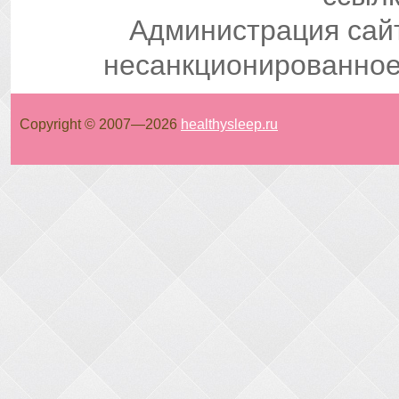
Администрация сай
несанкционированное
Copyright © 2007—
2026
healthysleep.ru