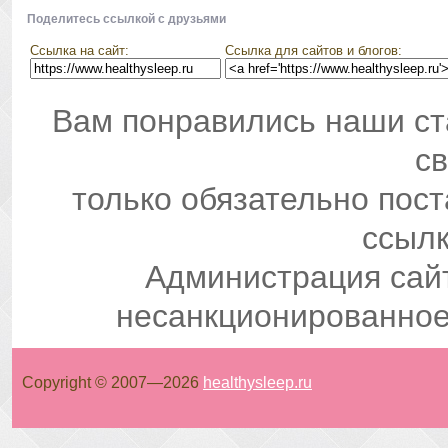
Поделитесь ссылкой с друзьями
Ссылка на сайт:
Ссылка для сайтов и блогов:
Вам понравились наши ст
св
только обязательно пос
ссылк
Администрация сай
несанкционированное
Copyright © 2007—
2026
healthysleep.ru