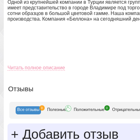
Одной из крупнейшей компании в Турции является груп
имеет представительство в городе Владимире под торг
сотни образцов в большой цветовой гамме. Наша комп
производства. Компания «Беллона» на сегодняшний день
Читать полное описание
Отзывы
0
0
Все
отзывы
Полезн
ые
Положит
ельные
Отрицат
ельны
+
Добавить отзыв