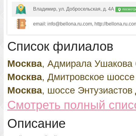
Владимир, ул. Добросельская, д. 4А
посмотре
email: info@bellona.ru.com, http://bellona.ru.co
Список филиалов
Москва
, Адмирала Ушакова б
Москва
, Дмитровское шоссе 
Москва
, шоссе Энтузиастов 
Смотреть полный спис
Описание