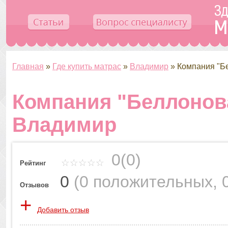
Главная
»
Где купить матрас
»
Владимир
»
Компания "Б
Компания "Беллонов
Владимир
0(0)
Рейтинг
0
(
0 положительных
,
Отзывов
+
Добавить отзыв