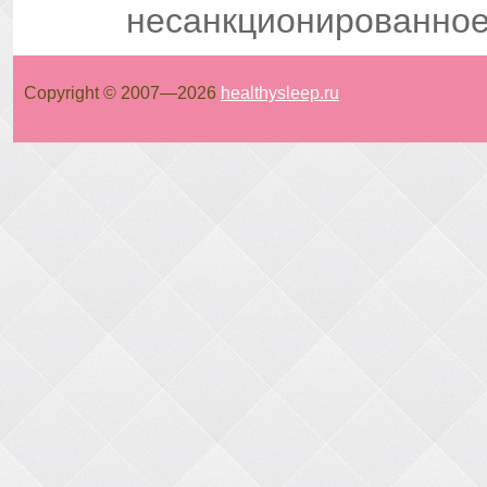
несанкционированное
Copyright © 2007—
2026
healthysleep.ru