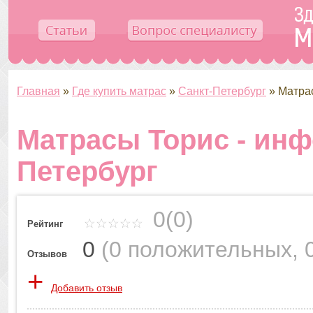
Главная
»
Где купить матрас
»
Санкт-Петербург
»
Матра
Матрасы Торис - инф
Петербург
0(0)
Рейтинг
0
(
0 положительных
,
Отзывов
+
Добавить отзыв