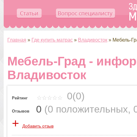
Главная
»
Где купить матрас
»
Владивосток
»
Мебель-Гр
Мебель-Град - инфо
Владивосток
0(0)
Рейтинг
0
(
0 положительных
,
Отзывов
+
Добавить отзыв