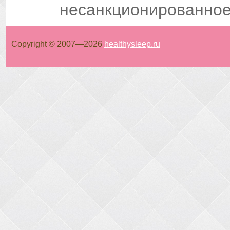
несанкционированное
Copyright © 2007—
2026
healthysleep.ru