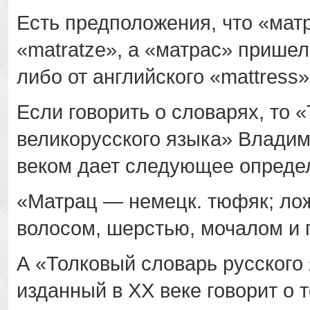
Есть предположения, что «мат
«matratze», а «матрас» пришел
либо от английского «mattress»
Если говорить о словарях, то 
великорусского языка» Влади
веком дает следующее опреде
«Матрац — немецк. тюфяк; лож
волосом, шерстью, мочалом и п
А «Толковый словарь русского
изданный в ХХ веке говорит о т