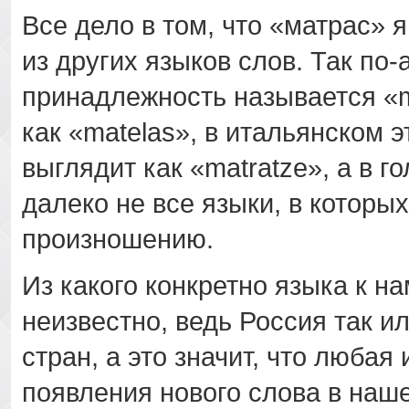
Все дело в том, что «матрас» 
из других языков слов. Так по-
принадлежность называется «m
как «matelas», в итальянском 
выглядит как «matratze», а в г
далеко не все языки, в которы
произношению.
Из какого конкретно языка к 
неизвестно, ведь Россия так и
стран, а это значит, что любая
появления нового слова в наш