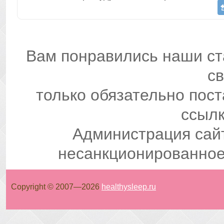
Вам понравились наши ст
св
только обязательно пос
ссылк
Администрация сай
несанкционированное
Copyright © 2007—
2026
healthysleep.ru