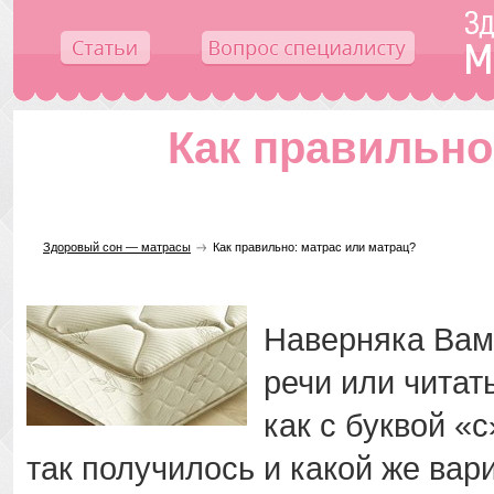
Как правильно
Здоровый сон — матрасы
Как правильно: матрас или матрац?
Наверняка Вам
речи или читат
как с буквой «с
так получилось и какой же ва