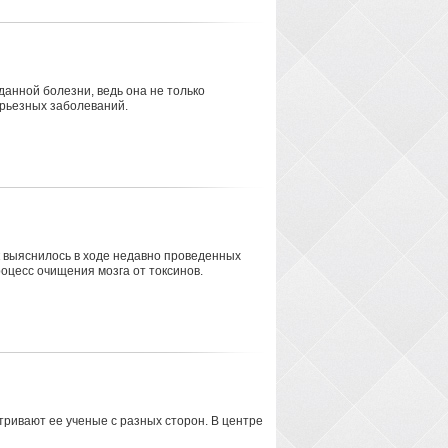
анной болезни, ведь она не только
ерьезных заболеваний.
к выяснилось в ходе недавно проведенных
оцесс очищения мозга от токсинов.
ривают ее ученые с разных сторон. В центре