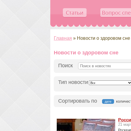
Главная
»
Новости о здоровом сне
Новости о здоровом сне
Поиск
Тип новости
Сортировать по
количес
дате
Росси
21 мар
Роскаче