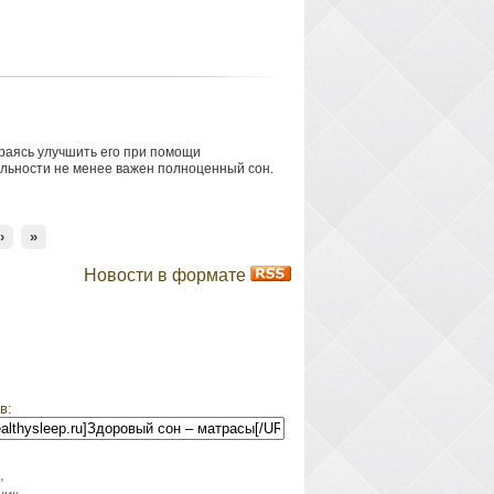
раясь улучшить его при помощи
ельности не менее важен полноценный сон.
›
»
Новости в формате
в:
,