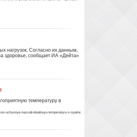
х нагрузок. Согласно их данным,
а здоровье, сообщает ИА «Дейта»
е
гоприятную температуру в
son-uchyonye-nazvali-idealnuyu-temperaturu-v-spalne