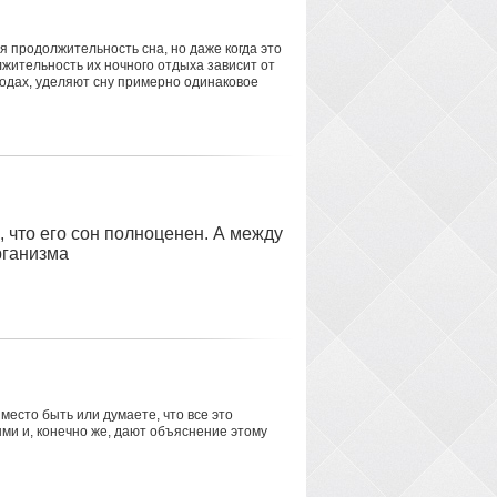
я продолжительность сна, но даже когда это
лжительность их ночного отдыха зависит от
родах, уделяют сну примерно одинаковое
 что его сон полноценен. А между
рганизма
место быть или думаете, что все это
ыми и, конечно же, дают объяснение этому