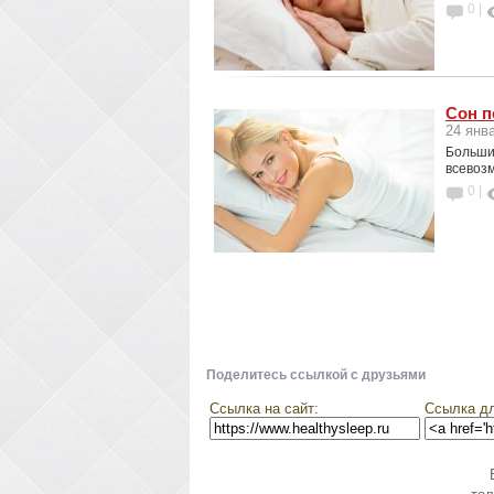
0 |
Сон п
24 янв
Больши
всевозм
0 |
Поделитесь ссылкой с друзьями
Ссылка на сайт:
Ссылка дл