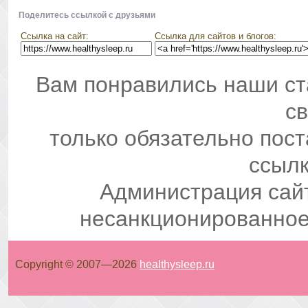
Поделитесь ссылкой с друзьями
Ссылка на сайт:
Ссылка для сайтов и блогов:
Вам понравились наши ст
св
только обязательно пос
ссылк
Администрация сай
несанкционированное
Copyright © 2007—
2026
healthysleep.ru