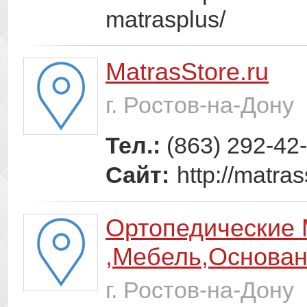
matrasplus/
MatrasStore.ru
г. Ростов-на-Дону
Тел.:
(863) 292-42
Сайт:
http://matras
Ортопедические 
,Мебель,Основа
г. Ростов-на-Дону