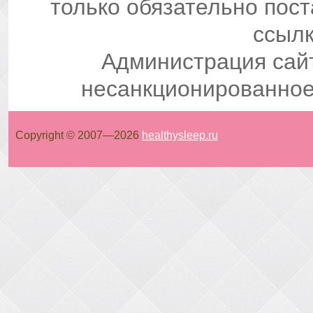
только обязательно пос
ссылк
Администрация сай
несанкционированное
Copyright © 2007—
2026
healthysleep.ru