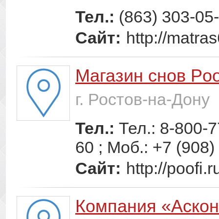
Тел.:
(863) 303-05
Сайт:
http://matras
Магазин снов Poo
г. Ростов-на-Дону
Тел.:
Тел.: 8-800-7
60 ; Моб.: +7 (908
Сайт:
http://poofi.r
Компания «Аско