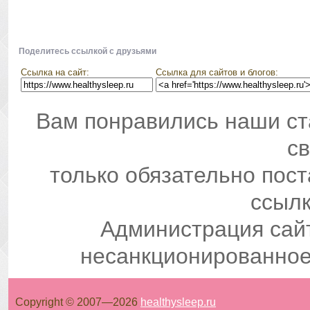
Поделитесь ссылкой с друзьями
Ссылка на сайт:
Ссылка для сайтов и блогов:
Вам понравились наши ст
св
только обязательно пос
ссылк
Администрация сай
несанкционированное
Copyright © 2007—
2026
healthysleep.ru