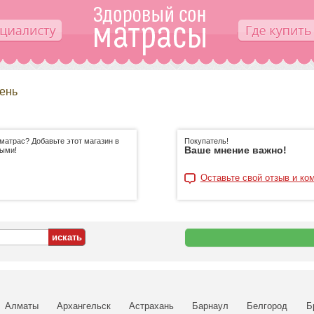
ень
матрас? Добавьте этот магазин в
Покупатель!
Ваше мнение важно!
ными!
Оставьте свой отзыв и ко
Алматы
Архангельск
Астрахань
Барнаул
Белгород
Б