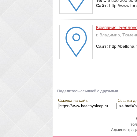
Тел.:
8 800 200 50 
Сайт:
http://www.tori
Компания "Беллоно
г. Владимир, Тюмен
Сайт:
http://bellona
Поделитесь ссылкой с друзьями
Ссылка на сайт:
Ссылка дл
тол
Администраци