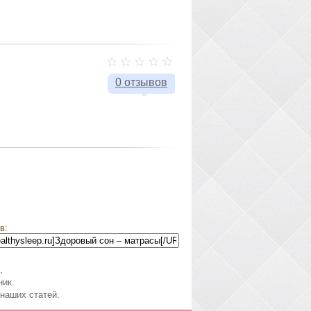
0 отзывов
в:
,
ник.
наших статей.