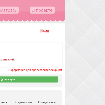
Вход
мментарий.
Информация для представителей фирм
на карте
рянск
Владивосток
Владикавказ