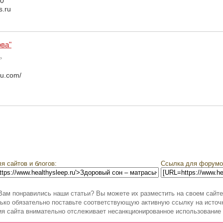
60
s.ru
ва"
ь
.ru.com/
я сайтов и блогов:
Ссылка для форумо
Вам понравились наши статьи? Вы можете их разместить на своем сайте
ько обязательно поставьте соответствующую активную ссылку на источ
я сайта внимательно отслеживает несанкционированное использование 