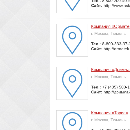
Тел.:
8 800 200-40-
Сайт:
http://www.ask
Компания «Ормате
г. Москва, Тюмень
Тел.:
8-800-333-37-
Сайт:
http://ormate
Компания «Дримла
г. Москва, Тюмень
Тел.:
+7 (495) 500-
Сайт:
http://дримла
Компания «Торис»
г. Москва, Тюмень