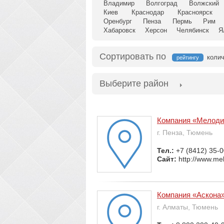
Владимир
Волгоград
Волжский
Киев
Краснодар
Красноярск
Оренбург
Пенза
Пермь
Рим
Хабаровск
Херсон
Челябинск
Я
Сортировать по
колич
рейтингу
Выберите район
Компания «Мелоди
г. Пенза, Тюмень
Тел.:
+7 (8412) 35-0
Сайт:
http://www.me
Компания «Аскона
г. Алматы, Тюмень