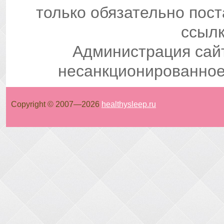
только обязательно пос
ссылк
Администрация сай
несанкционированное
Copyright © 2007—
2026
healthysleep.ru