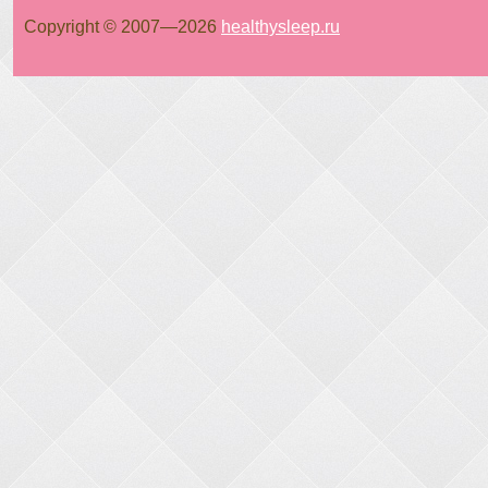
Copyright © 2007—
2026
healthysleep.ru