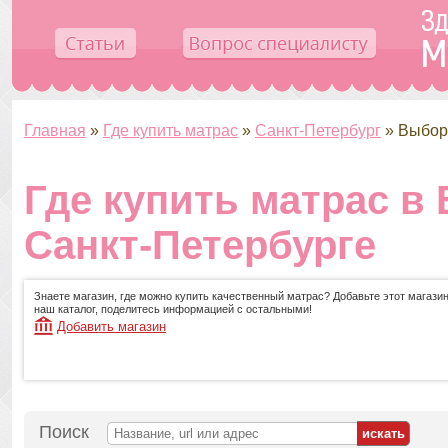
Главная
»
Где купить матрас
»
Санкт-Петербург
»
Выбор
Где купить матрас в
Санкт-Петербурге
Знаете магазин, где можно купить качественный матрас? Добавьте этот магазин
наш каталог, поделитесь информацией с остальными!
Добавить магазин
Поиск