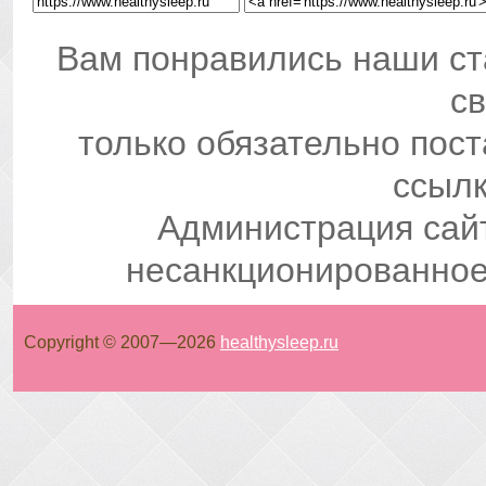
Вам понравились наши ст
св
только обязательно пос
ссылк
Администрация сай
несанкционированное
Copyright © 2007—
2026
healthysleep.ru