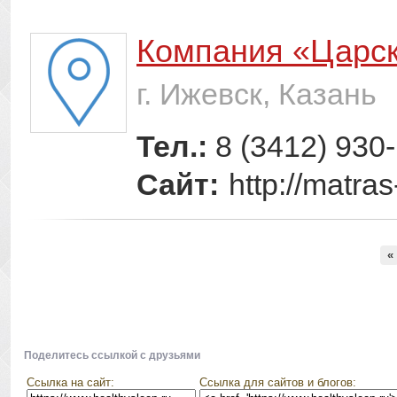
Компания «Царс
г. Ижевск, Казань
Тел.:
8 (3412) 930
Сайт:
http://matras
«
Поделитесь ссылкой с друзьями
Ссылка на сайт:
Ссылка для сайтов и блогов: